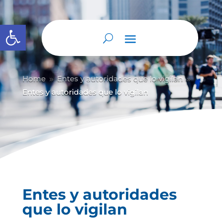
Abrir barra de herramientas
Home
Entes y autoridades que lo vigilan
9
9
Entes y autoridades que lo vigilan
Entes y autoridades
que lo vigilan