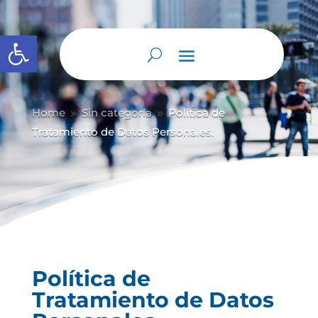
Abrir barra de herramientas
Home
Sin categoría
Política de
9
9
Tratamiento de Datos Personales.
Política de
Tratamiento de Datos