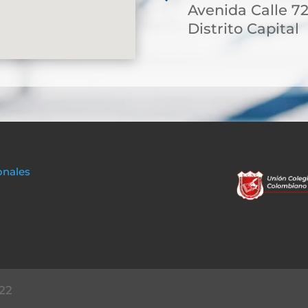
Avenida Calle 7
Distrito Capital
onales
22