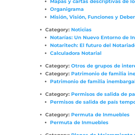
Mapas y cartas descriptivas de l
Organigrama
Misión, Visión, Funciones y Debe
Category:
Noticias
Notarías: Un Nuevo Entorno de In
Notaritech: El futuro del Notaria
Calculadora Notarial
Category:
Otros de grupos de inter
Category:
Patrimonio de familia i
Patrimonio de familia inembarga
Category:
Permisos de salida de pa
Permisos de salida de país tempo
Category:
Permuta de Inmuebles
Permuta de Inmuebles