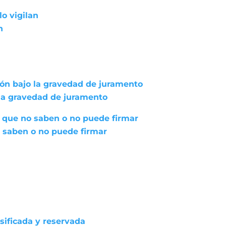
lo vigilan
n
ión bajo la gravedad de juramento
 la gravedad de juramento
 que no saben o no puede firmar
 saben o no puede firmar
asificada y reservada