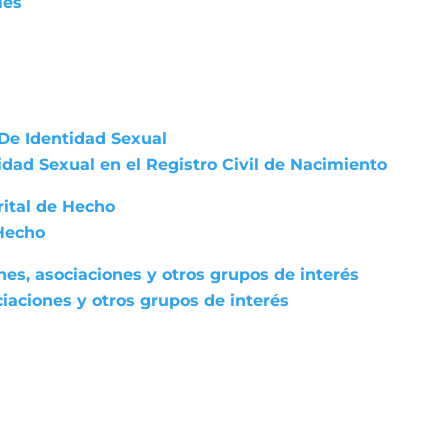
les
De Identidad Sexual
dad Sexual en el Registro Civil de Nacimiento
rital de Hecho
 Hecho
nes, asociaciones y otros grupos de interés
iaciones y otros grupos de interés