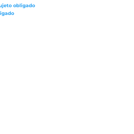
ujeto obligado
ligado