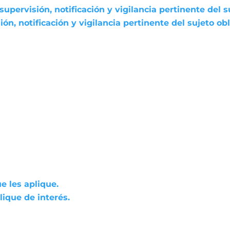
pervisión, notificación y vigilancia pertinente del s
n, notificación y vigilancia pertinente del sujeto ob
e les aplique.
ique de interés.