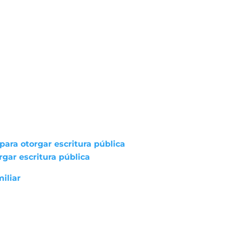
ara otorgar escritura pública
gar escritura pública
iliar