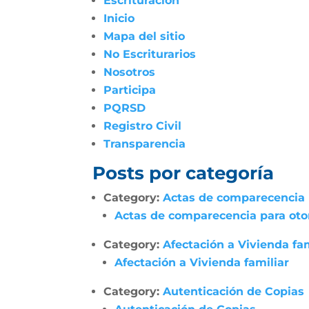
Escrituración
Inicio
Mapa del sitio
No Escriturarios
Nosotros
Participa
PQRSD
Registro Civil
Transparencia
Posts por categoría
Category:
Actas de comparecencia p
Actas de comparecencia para otor
Category:
Afectación a Vivienda fam
Afectación a Vivienda familiar
Category:
Autenticación de Copias