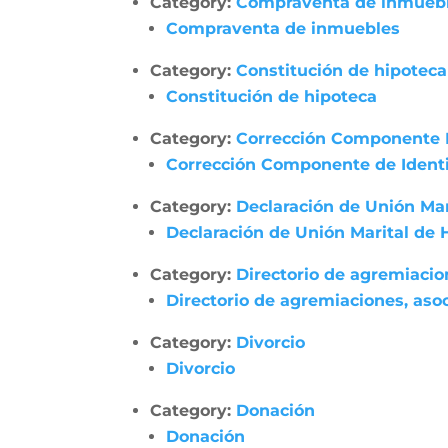
Category:
Compraventa de inmueb
Compraventa de inmuebles
Category:
Constitución de hipoteca
Constitución de hipoteca
Category:
Corrección Componente 
Corrección Componente de Identi
Category:
Declaración de Unión Ma
Declaración de Unión Marital de
Category:
Directorio de agremiacio
Directorio de agremiaciones, asoc
Category:
Divorcio
Divorcio
Category:
Donación
Donación