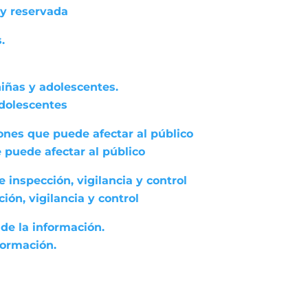
 y reservada
.
niñas y adolescentes.
adolescentes
ones que puede afectar al público
 puede afectar al público
 inspección, vigilancia y control
ón, vigilancia y control
de la información.
formación.