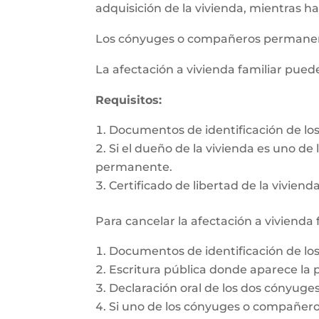
adquisición de la vivienda, mientras h
Los cónyuges o compañeros permanente
La afectación a vivienda familiar pue
Requisitos:
Documentos de identificación de l
Si el dueño de la vivienda es uno d
permanente.
Certificado de libertad de la vivienda
Para cancelar la afectación a vivienda 
Documentos de identificación de l
Escritura pública donde aparece la p
Declaración oral de los dos cónyug
Si uno de los cónyuges o compañeros