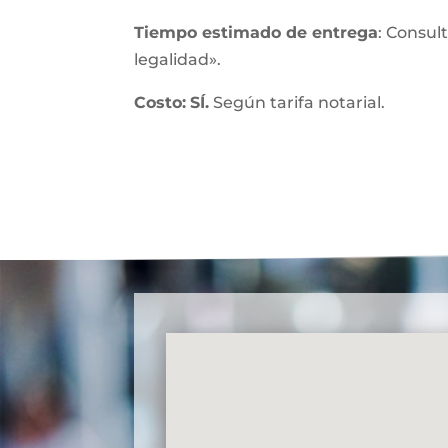
Tiempo estimado de entrega
: Consul
legalidad».
Costo:
SÍ.
Según tarifa notarial.