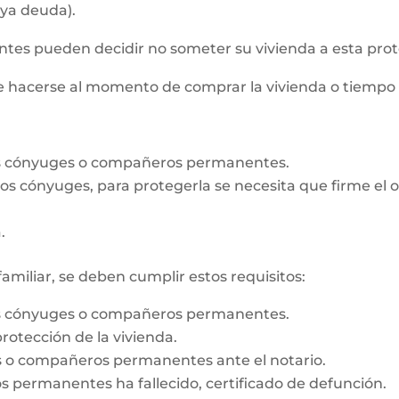
aya deuda).
s pueden decidir no someter su vivienda a esta prot
de hacerse al momento de comprar la vivienda o tiempo
os cónyuges o compañeros permanentes.
e los cónyuges, para protegerla se necesita que firme e
.
familiar, se deben cumplir estos requisitos:
os cónyuges o compañeros permanentes.
rotección de la vivienda.
es o compañeros permanentes ante el notario.
 permanentes ha fallecido, certificado de defunción.