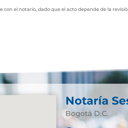
te con el notario, dado que el acto depende de la revisi
Notaría Se
Bogotá D.C.