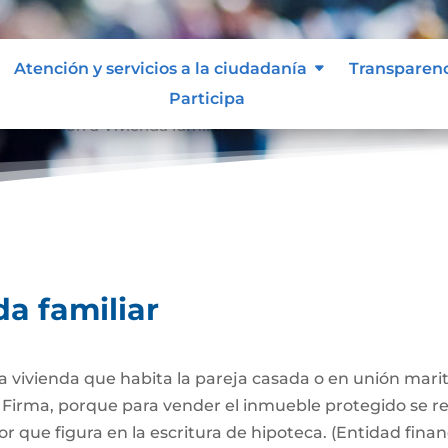
Atención y servicios a la ciudadanía
Transparen
Participa
Afectación a Vivienda familiar
9
da familiar
 la vivienda que habita la pareja casada o en unión mari
Firma, porque para vender el inmueble protegido se req
 que figura en la escritura de hipoteca. (Entidad finan