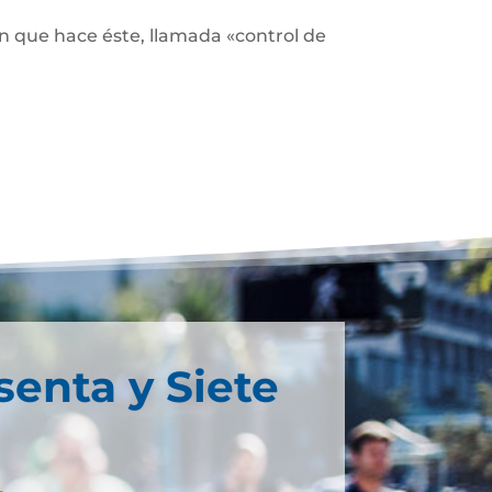
ón que hace éste, llamada «control de
senta y Siete