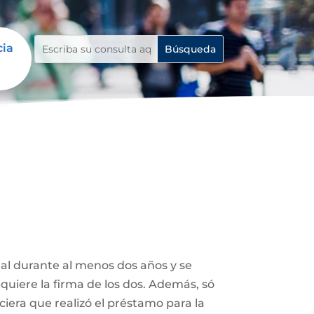
cia
tal durante al menos dos años y se
uiere la firma de los dos. Además, só
ciera que realizó el préstamo para la