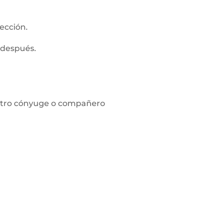
ección.
 después.
l otro cónyuge o compañero