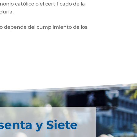
monio católico o el certificado de la
duría.
nio depende del cumplimiento de los
senta y Siete