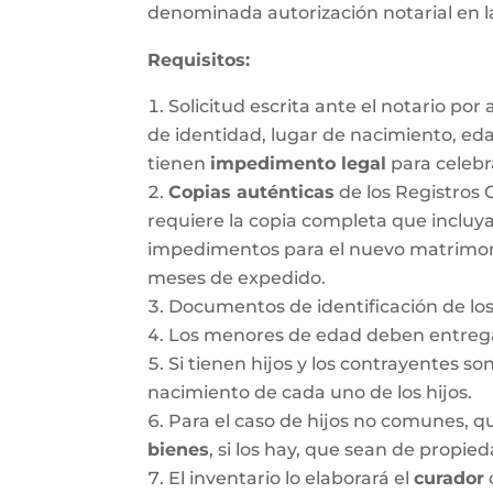
denominada autorización notarial en 
Requisitos:
Solicitud escrita ante el notario po
de identidad, lugar de nacimiento, ed
tienen
impedimento legal
para celebr
Copias auténticas
de los Registros 
requiere la copia completa que incluya
impedimentos para el nuevo matrimonio.
meses de expedido.
Documentos de identificación de los
Los menores de edad deben entregar
Si tienen hijos y los contrayentes so
nacimiento de cada uno de los hijos.
Para el caso de hijos no comunes, 
bienes
, si los hay, que sean de propie
El inventario lo elaborará el
curador