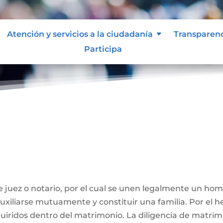
Atención y servicios a la ciudadanía
Transparen
Participa
ivil
 juez o notario, por el cual se unen legalmente un ho
 auxiliarse mutuamente y constituir una familia. Por el
iridos dentro del matrimonio. La diligencia de matrimo