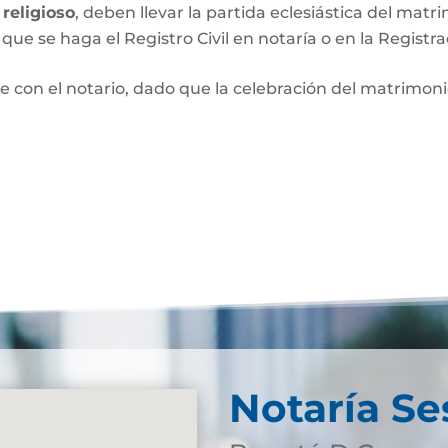
religioso
, deben llevar la partida eclesiástica del matri
que se haga el Registro Civil en notaría o en la Registra
e con el notario, dado que la celebración del matrimo
Notaría Se