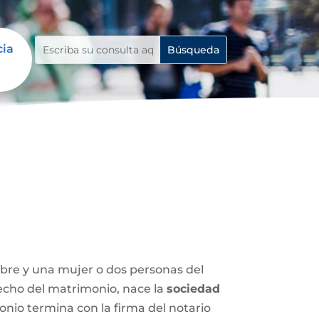
cia
mbre y una mujer o dos personas del
 hecho del matrimonio, nace la
sociedad
nio termina con la firma del notario