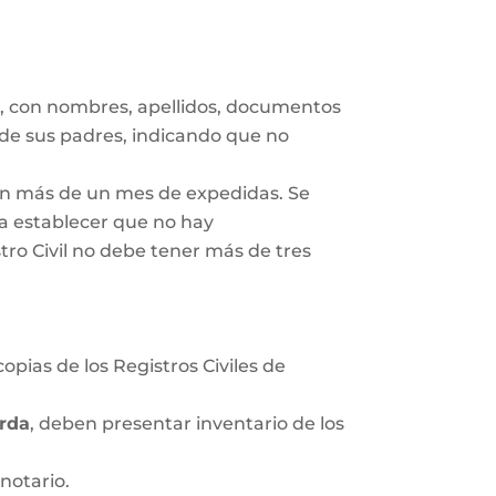
s
, con nombres, apellidos, documentos
 de sus padres, indicando que no
gan más de un mes de expedidas. Se
ra establecer que no hay
tro Civil no debe tener más de tres
opias de los Registros Civiles de
rda
, deben presentar inventario de los
notario.