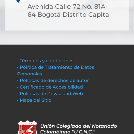
Avenida Calle 72 No. 81A-
64 Bogotá Distrito Capital
• Términos y condiciones
• Política de Tratamiento de Datos
Personales
• Políticas de derechos de autor
• Certificado de Accesibilidad
• Políticas de Privacidad Web
• Mapa del Sitio