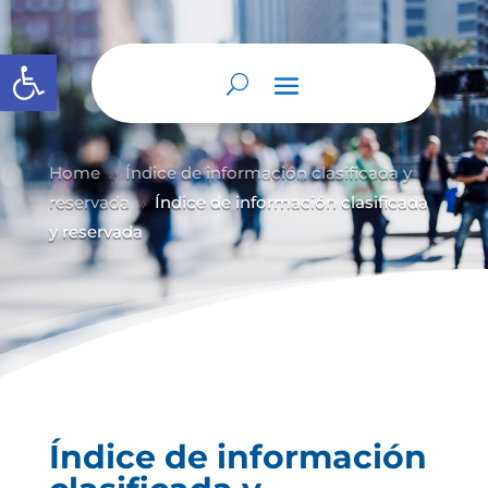
Abrir barra de herramientas
Home
Índice de información clasificada y
9
reservada
Índice de información clasificada
9
y reservada
Índice de información