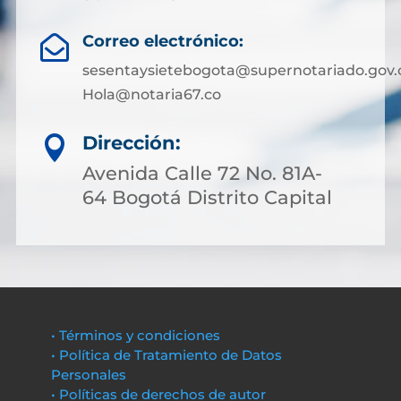
Correo electrónico:

sesentaysietebogota@supernotariado.gov.
Hola@notaria67.co
Dirección:

Avenida Calle 72 No. 81A-
64 Bogotá Distrito Capital
• Términos y condiciones
• Política de Tratamiento de Datos
Personales
• Políticas de derechos de autor