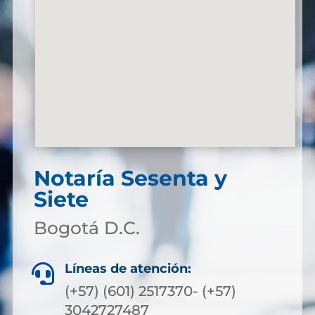
Notaría Sesenta y
Siete
Bogotá D.C.
Líneas de atención:

(+57) (601) 2517370- (+57)
3042727487