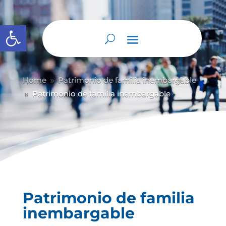
Abrir barra de herramientas
Home
Patrimonio de familia inembargable
9
Patrimonio de familia inembargable
9
Patrimonio de familia
inembargable