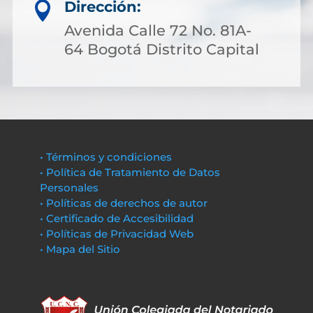
Dirección:

Avenida Calle 72 No. 81A-
64 Bogotá Distrito Capital
• Términos y condiciones
• Política de Tratamiento de Datos
Personales
• Políticas de derechos de autor
• Certificado de Accesibilidad
• Políticas de Privacidad Web
• Mapa del Sitio