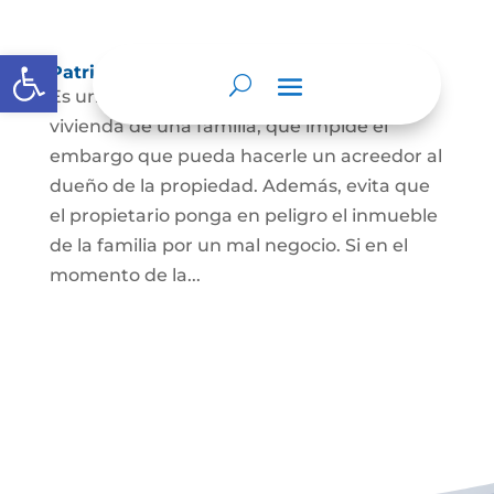
Abrir barra de herramientas
Patrimonio de familia inembargable
Es una clase especial de protección de la
vivienda de una familia, que impide el
embargo que pueda hacerle un acreedor al
dueño de la propiedad. Además, evita que
el propietario ponga en peligro el inmueble
de la familia por un mal negocio. Si en el
momento de la...