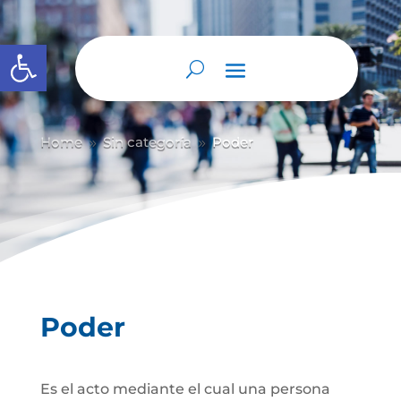
Abrir barra de herramientas
Home
Sin categoría
Poder
9
9
Poder
Es el acto mediante el cual una persona