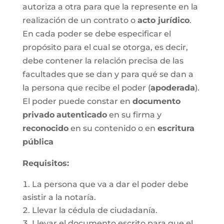
autoriza a otra para que la represente en la
realización de un contrato o
acto jurídico
.
En cada poder se debe especificar el
propósito para el cual se otorga, es decir,
debe contener la relación precisa de las
facultades que se dan y para qué se dan a
la persona que recibe el poder (
apoderada
).
El poder puede constar en
documento
privado
autenticado
en su firma y
reconocido
en su contenido o en
escritura
pública
Requisitos:
La persona que va a dar el poder debe
asistir a la notaría.
Llevar la cédula de ciudadanía.
Llevar el documento escrito para que el