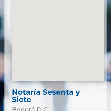
Notaría Sesenta y
Siete
Bogotá D.C.