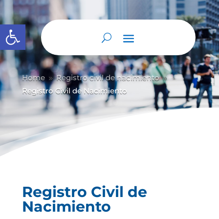
Abrir barra de herramientas
Home
Registro civil de nacimiento
9
9
Registro Civil de Nacimiento
Registro Civil de
Nacimiento