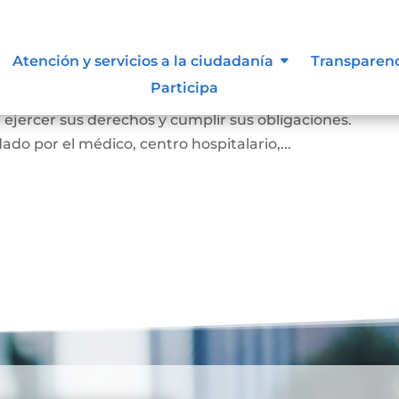
miento
Atención y servicios a la ciudadanía
Transparen
Participa
e el cual la persona prueba ante la familia y la socie
e, ejercer sus derechos y cumplir sus obligaciones.
ado por el médico, centro hospitalario,...