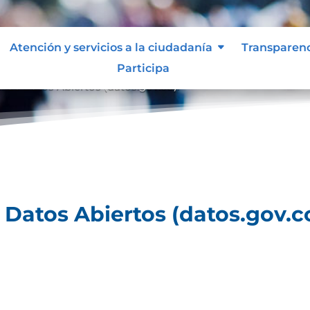
Atención y servicios a la ciudadanía
Transparen
Participa
al de Datos Abiertos (datos.gov.co).
e Datos Abiertos (datos.gov.co