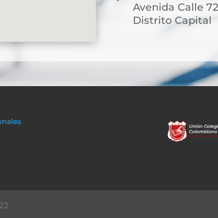
Avenida Calle 7
Distrito Capital
onales
22