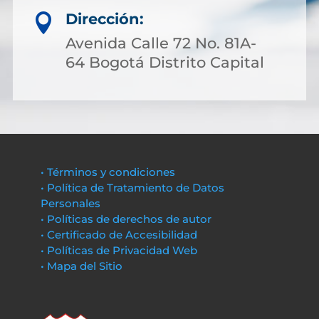
Dirección:

Avenida Calle 72 No. 81A-
64 Bogotá Distrito Capital
• Términos y condiciones
• Política de Tratamiento de Datos
Personales
• Políticas de derechos de autor
• Certificado de Accesibilidad
• Políticas de Privacidad Web
• Mapa del Sitio