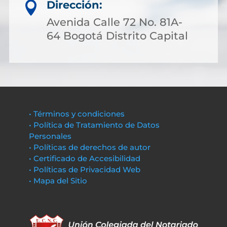
Dirección:

Avenida Calle 72 No. 81A-
64 Bogotá Distrito Capital
• Términos y condiciones
• Política de Tratamiento de Datos
Personales
• Políticas de derechos de autor
• Certificado de Accesibilidad
• Políticas de Privacidad Web
• Mapa del Sitio