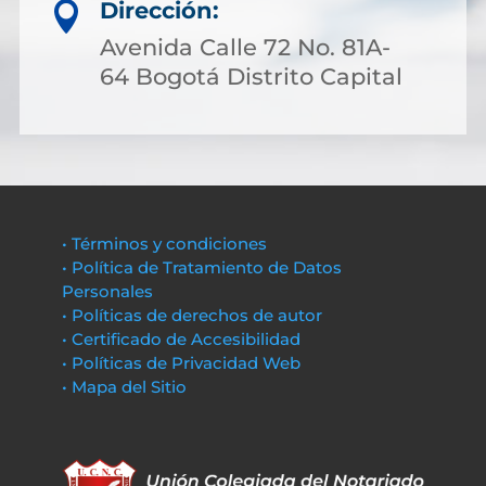
Dirección:

Avenida Calle 72 No. 81A-
64 Bogotá Distrito Capital
• Términos y condiciones
• Política de Tratamiento de Datos
Personales
• Políticas de derechos de autor
• Certificado de Accesibilidad
• Políticas de Privacidad Web
• Mapa del Sitio