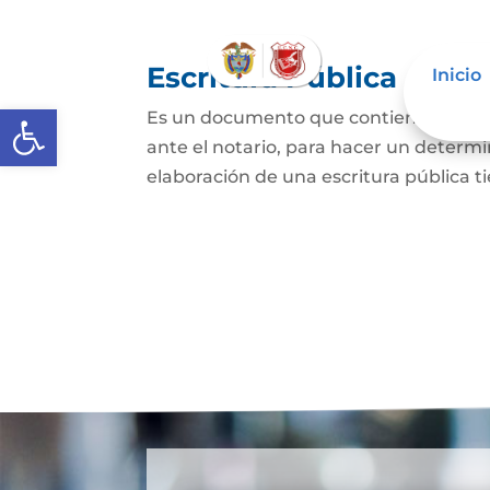
Escritura Pública
Inicio
Abrir barra de herramientas
Es un documento que contiene la decla
ante el notario, para hacer un determi
elaboración de una escritura pública ti