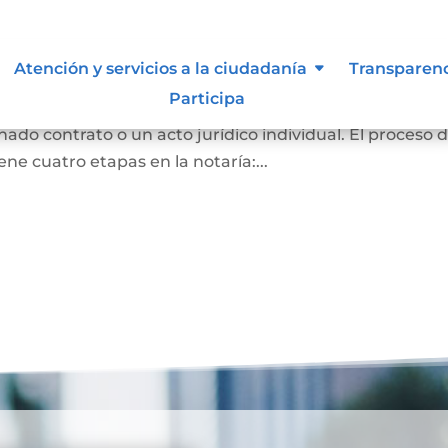
Atención y servicios a la ciudadanía
Transparen
Participa
ración de voluntad de una o varias personas, emitidas
nado contrato o un acto jurídico individual. El proceso 
ene cuatro etapas en la notaría:...