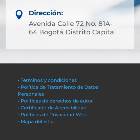
Dirección:

Avenida Calle 72 No. 81A-
64 Bogotá Distrito Capital
• Términos y condiciones
• Política de Tratamiento de Datos
Personales
• Políticas de derechos de autor
• Certificado de Accesibilidad
• Políticas de Privacidad Web
• Mapa del Sitio