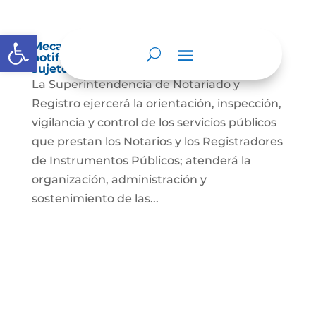
Abrir barra de herramientas
Mecanismos internos de supervisión,
notificación y vigilancia pertinente del
sujeto obligado
La Superintendencia de Notariado y
Registro ejercerá la orientación, inspección,
vigilancia y control de los servicios públicos
que prestan los Notarios y los Registradores
de Instrumentos Públicos; atenderá la
organización, administración y
sostenimiento de las...