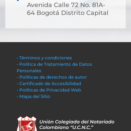
Avenida Calle 72 No. 81A-
64 Bogotá Distrito Capital
• Términos y condiciones
• Política de Tratamiento de Datos
Personales
• Políticas de derechos de autor
• Certificado de Accesibilidad
• Políticas de Privacidad Web
• Mapa del Sitio