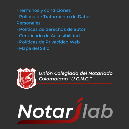
• Términos y condiciones
• Política de Tratamiento de Datos
Personales
• Políticas de derechos de autor
• Certificado de Accesibilidad
• Políticas de Privacidad Web
• Mapa del Sitio