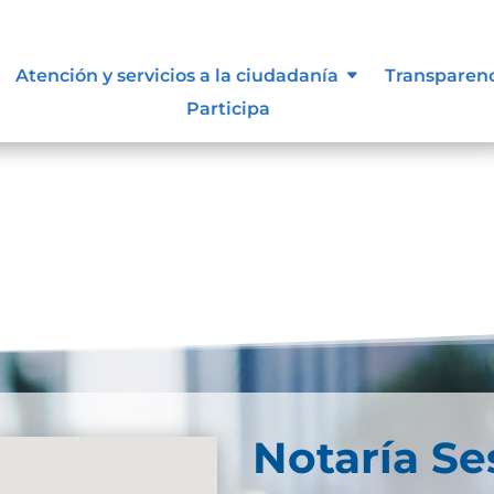
s y manuales
Atención y servicios a la ciudadanía
Transparen
Participa
Notaría Se