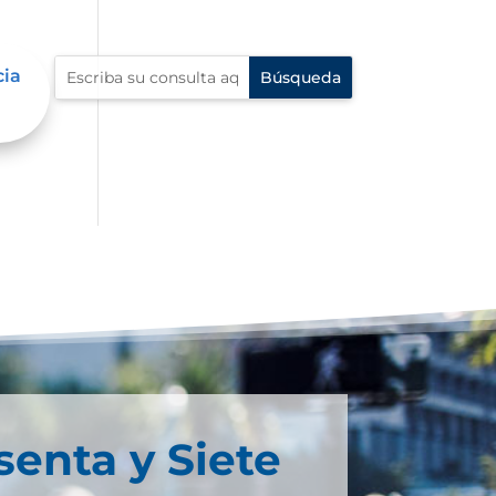
cia
senta y Siete