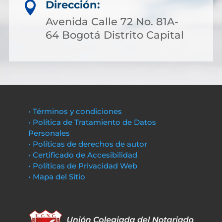
Dirección:

Avenida Calle 72 No. 81A-
64 Bogotá Distrito Capital
• Términos y condiciones
• Política de Tratamiento de Datos
Personales
• Políticas de derechos de autor
• Certificado de Accesibilidad
• Políticas de Privacidad Web
• Mapa del Sitio