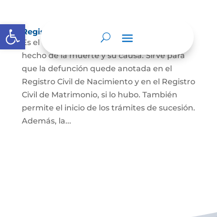
Abrir barra de herramientas
Registro Civil de Defunción
Es el documento público que prueba el
hecho de la muerte y su causa. Sirve para
que la defunción quede anotada en el
Registro Civil de Nacimiento y en el Registro
Civil de Matrimonio, si lo hubo. También
permite el inicio de los trámites de sucesión.
Además, la...