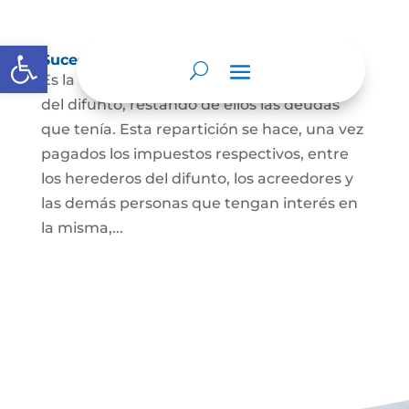
Abrir barra de herramientas
Sucesión de bienes por causa de muerte
Es la que se hace para repartir los bienes
del difunto, restando de ellos las deudas
que tenía. Esta repartición se hace, una vez
pagados los impuestos respectivos, entre
los herederos del difunto, los acreedores y
las demás personas que tengan interés en
la misma,...