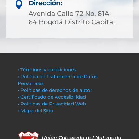
Dirección:

Avenida Calle 72 No. 81A-
64 Bogotá Distrito Capital
• Términos y condiciones
• Política de Tratamiento de Datos
Personales
• Políticas de derechos de autor
• Certificado de Accesibilidad
• Políticas de Privacidad Web
• Mapa del Sitio